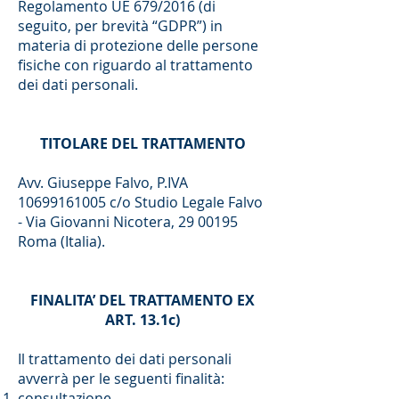
Regolamento UE 679/2016 (di
seguito, per brevità “GDPR”) in
materia di protezione delle persone
fisiche con riguardo al trattamento
dei dati personali.
TITOLARE DEL TRATTAMENTO
Avv. Giuseppe Falvo, P.IVA
10699161005
c/o Studio Legale Falvo
- Via Giovanni Nicotera,
29 00195
Roma (Italia).
FINALITA’ DEL TRATTAMENTO EX
ART. 13.1c)
Il trattamento dei dati personali
avverrà per le seguenti finalità:
consultazione