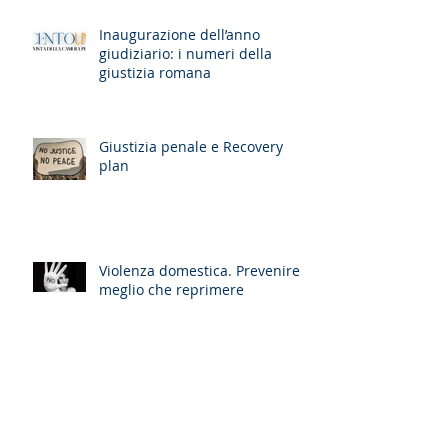
Inaugurazione dell’anno
giudiziario: i numeri della
giustizia romana
Giustizia penale e Recovery
plan
Violenza domestica. Prevenire è
meglio che reprimere
L'avvocato robot