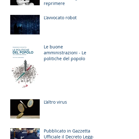
reprimere
L'avvocato robot
Le buone
amministrazioni - Le
politiche del popolo
L’altro virus
Pubblicato in Gazzetta
Ufficiale il Decreto Legge