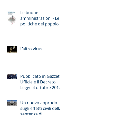
Le buone
amministrazioni - Le
politiche del popolo
L’altro virus
Pubblicato in Gazzetta
Ufficiale il Decreto
Legge 4 ottobre 2018
n. 113 (cd. decreto
sicurezza)
Un nuovo approdo
sugli effetti civili della
sentenza di