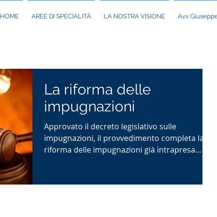
HOME
AREE DI SPECIALITÀ
LA NOSTRA VISIONE
Avv Giuseppe
La riforma delle
impugnazioni
Approvato il decreto legislativo sulle
impugnazioni, il provvedimento completa la
riforma delle impugnazioni già intrapresa
dalla cd....