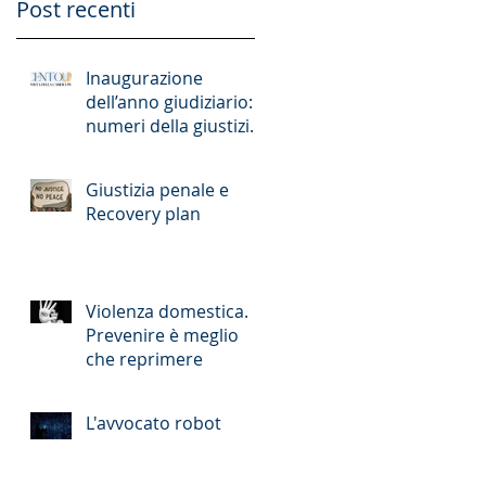
Post recenti
Inaugurazione
dell’anno giudiziario: i
numeri della giustizia
romana
Giustizia penale e
Recovery plan
Violenza domestica.
Prevenire è meglio
che reprimere
L'avvocato robot