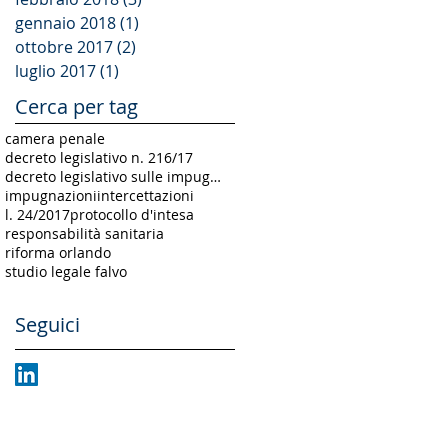
gennaio 2018
(1)
1 post
ottobre 2017
(2)
2 post
luglio 2017
(1)
1 post
Cerca per tag
camera penale
decreto legislativo n. 216/17
decreto legislativo sulle impugnazioni
impugnazioni
intercettazioni
l. 24/2017
protocollo d'intesa
responsabilità sanitaria
riforma orlando
studio legale falvo
Seguici