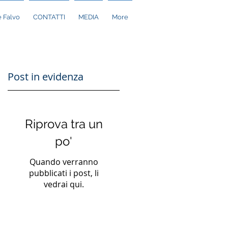
 Falvo
CONTATTI
MEDIA
More
Post in evidenza
Riprova tra un
po'
Quando verranno
pubblicati i post, li
vedrai qui.