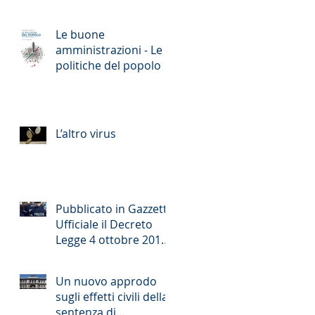
Le buone
amministrazioni - Le
politiche del popolo
L’altro virus
Pubblicato in Gazzetta
Ufficiale il Decreto
Legge 4 ottobre 2018
n. 113 (cd. decreto
sicurezza)
Un nuovo approdo
sugli effetti civili della
sentenza di