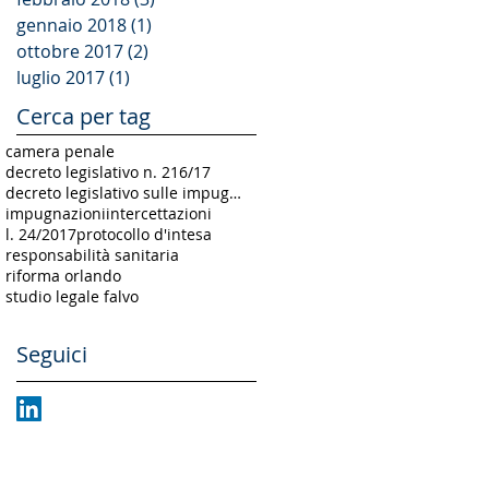
gennaio 2018
(1)
1 post
ottobre 2017
(2)
2 post
luglio 2017
(1)
1 post
Cerca per tag
camera penale
decreto legislativo n. 216/17
decreto legislativo sulle impugnazioni
impugnazioni
intercettazioni
l. 24/2017
protocollo d'intesa
responsabilità sanitaria
riforma orlando
studio legale falvo
Seguici