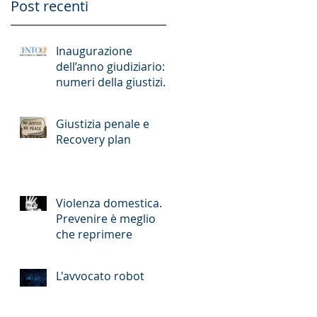
Post recenti
Inaugurazione
dell’anno giudiziario: i
numeri della giustizia
romana
Giustizia penale e
Recovery plan
Violenza domestica.
Prevenire è meglio
che reprimere
L'avvocato robot