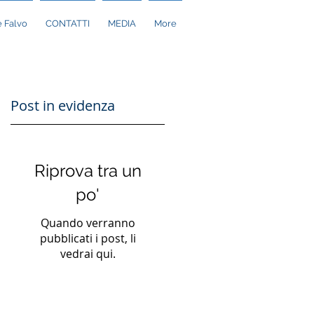
 Falvo
CONTATTI
MEDIA
More
Post in evidenza
Riprova tra un
po'
Quando verranno
pubblicati i post, li
vedrai qui.