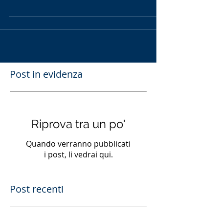
perimetro applicativo dell’art. 590-sexies
c.p. e a...
Post in evidenza
Riprova tra un po'
Quando verranno pubblicati
i post, li vedrai qui.
Post recenti