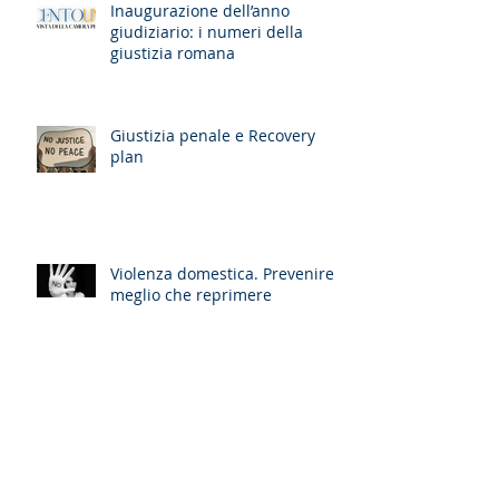
Inaugurazione dell’anno
giudiziario: i numeri della
giustizia romana
Giustizia penale e Recovery
plan
Violenza domestica. Prevenire è
meglio che reprimere
L'avvocato robot