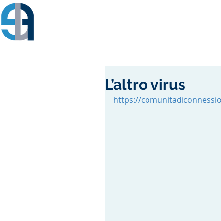
L’altro virus
https://comunitadiconnession