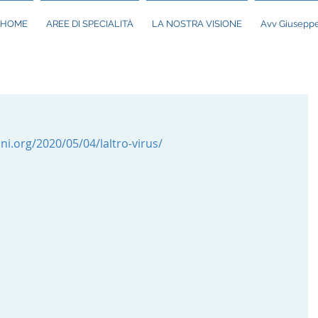
HOME
AREE DI SPECIALITÀ
LA NOSTRA VISIONE
Avv Giuseppe
i.org/2020/05/04/laltro-virus/