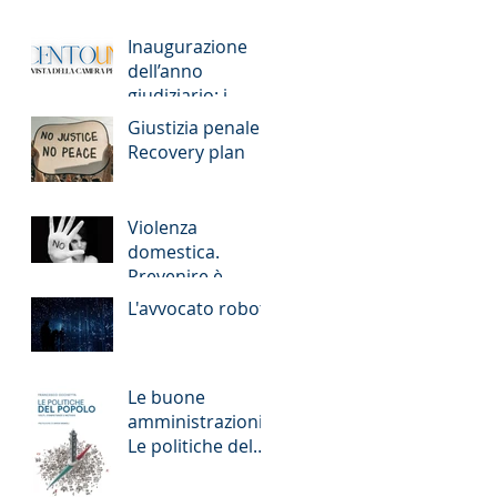
Inaugurazione
dell’anno
giudiziario: i
numeri della
Giustizia penale e
giustizia romana
Recovery plan
Violenza
domestica.
Prevenire è
meglio che
L'avvocato robot
reprimere
Le buone
amministrazioni -
Le politiche del
popolo