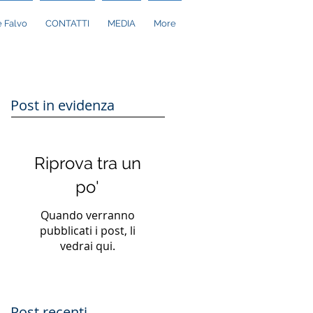
 Falvo
CONTATTI
MEDIA
More
Post in evidenza
Riprova tra un
po'
Quando verranno
pubblicati i post, li
vedrai qui.
Post recenti