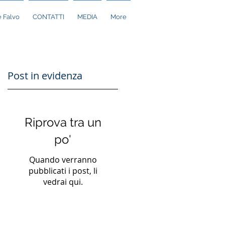
 Falvo
CONTATTI
MEDIA
More
Post in evidenza
Riprova tra un
po'
Quando verranno
pubblicati i post, li
vedrai qui.