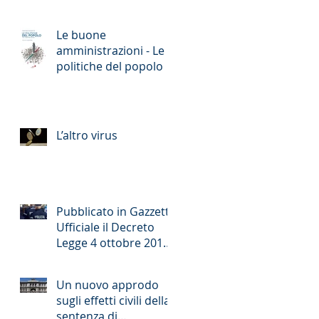
Le buone
amministrazioni - Le
politiche del popolo
L’altro virus
Pubblicato in Gazzetta
Ufficiale il Decreto
Legge 4 ottobre 2018
n. 113 (cd. decreto
sicurezza)
Un nuovo approdo
sugli effetti civili della
sentenza di