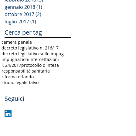
gennaio 2018
(1)
1 post
ottobre 2017
(2)
2 post
luglio 2017
(1)
1 post
Cerca per tag
camera penale
decreto legislativo n. 216/17
decreto legislativo sulle impugnazioni
impugnazioni
intercettazioni
l. 24/2017
protocollo d'intesa
responsabilità sanitaria
riforma orlando
studio legale falvo
Seguici