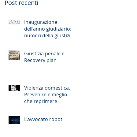
Post recenti
Inaugurazione
dell’anno giudiziario: i
numeri della giustizia
romana
Giustizia penale e
Recovery plan
Violenza domestica.
Prevenire è meglio
che reprimere
L'avvocato robot