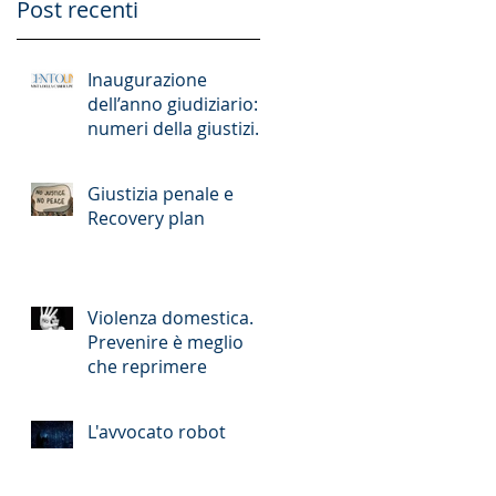
Post recenti
Inaugurazione
dell’anno giudiziario: i
numeri della giustizia
romana
Giustizia penale e
Recovery plan
Violenza domestica.
Prevenire è meglio
che reprimere
L'avvocato robot