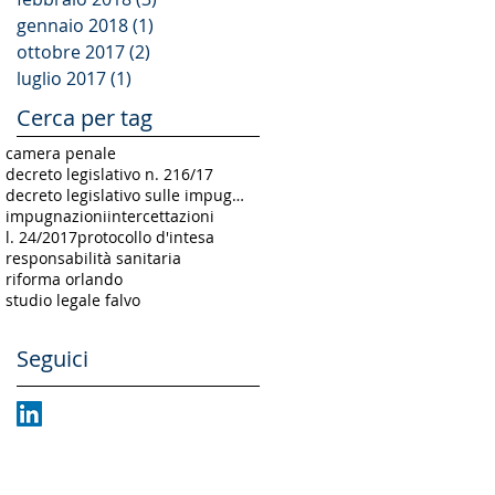
gennaio 2018
(1)
1 post
ottobre 2017
(2)
2 post
luglio 2017
(1)
1 post
Cerca per tag
camera penale
decreto legislativo n. 216/17
decreto legislativo sulle impugnazioni
impugnazioni
intercettazioni
l. 24/2017
protocollo d'intesa
responsabilità sanitaria
riforma orlando
studio legale falvo
Seguici