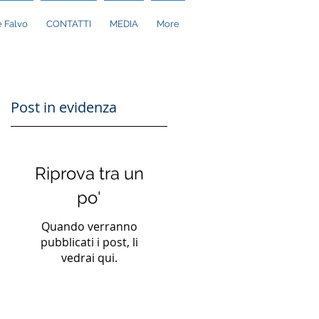
 Falvo
CONTATTI
MEDIA
More
Post in evidenza
Riprova tra un
po'
Quando verranno
pubblicati i post, li
vedrai qui.