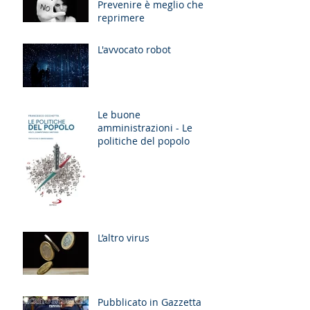
Prevenire è meglio che
reprimere
L'avvocato robot
Le buone
amministrazioni - Le
politiche del popolo
L’altro virus
Pubblicato in Gazzetta